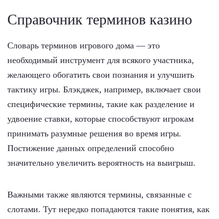
Справочник терминов казино
Словарь терминов игрового дома — это
необходимый инструмент для всякого участника,
желающего обогатить свои познания и улучшить
тактику игры. Блэкджек, например, включает свои
специфические термины, такие как разделение и
удвоение ставки, которые способствуют игрокам
принимать разумные решения во время игры.
Постижение данных определений способно
значительно увеличить вероятность на выигрыш.
Важными также являются термины, связанные с
слотами. Тут нередко попадаются такие понятия, как