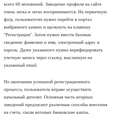
всего 60 мгновений. Заведение профиля на сайте
очень легка и легко воспринимается. На первичную
фазу, пользователю нужно перейти в портал
выбранного казино и щелкнуть на клавишу
"Регистрация". Затем нужно ввести базовые
сведения: фамилию и имя, электронный адрес и
пароль. Далее указанного нужно верифицировать
учетную запись через ссылку, высланную на
указанный email.
По окончании успешной регистрационного
процесса, пользователь вправе осуществить
начальный депозит. Основная часть игорных
заведений предлагают различные способы внесения
на счета, среди которых банковские карты,