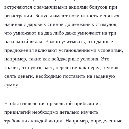
встречаются с заманчивыми акциями бонусов при
регистрации. Бонусы имеют возможность меняться
начиная с даровых спинов до денежных стимулов,
что умножают на два либо даже умножают на три
начальный вклад. Важно учитывать, что данные
предложения включают установленными условиями,
например, такие как вейджерные условия. Это
значит, что указывает, перед тем как перед тем как
снять деньги, необходимо поставить на заданную
сумму.
Чтобы извлечения предельной прибыли из
привилегий необходимо детально изучить
требования каждой акции. Например, определенные