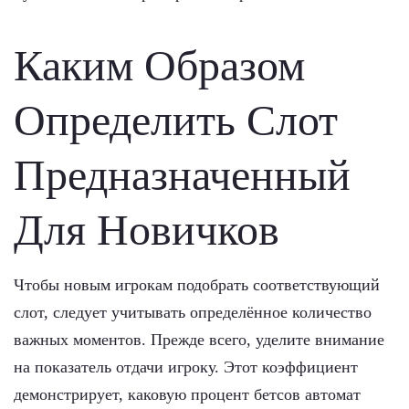
Каким Образом
Определить Слот
Предназначенный
Для Новичков
Чтобы новым игрокам подобрать соответствующий
слот, следует учитывать определённое количество
важных моментов. Прежде всего, уделите внимание
на показатель отдачи игроку. Этот коэффициент
демонстрирует, каковую процент бетсов автомат