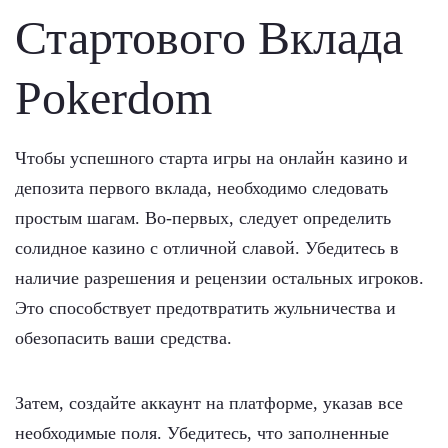
Стартового Вклада
Pokerdom
Чтобы успешного старта игры на онлайн казино и
депозита первого вклада, необходимо следовать
простым шагам. Во-первых, следует определить
солидное казино с отличной славой. Убедитесь в
наличие разрешения и рецензии остальных игроков.
Это способствует предотвратить жульничества и
обезопасить ваши средства.
Затем, создайте аккаунт на платформе, указав все
необходимые поля. Убедитесь, что заполненные