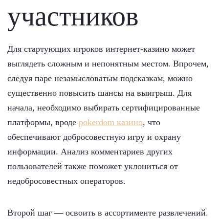
участников
Для стартующих игроков интернет-казино может
выглядеть сложным и непонятным местом. Впрочем,
следуя паре незамысловатым подсказкам, можно
существенно повысить шансы на выигрыш. Для
начала, необходимо выбирать сертифицированные
платформы, вроде
pokerdom казино
, что
обеспечивают добросовестную игру и охрану
информации. Анализ комментариев других
пользователей также поможет уклониться от
недобросовестных операторов.
Второй шаг — освоить в ассортименте развлечений.