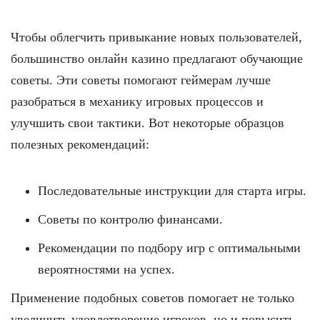
Чтобы облегчить привыкание новых пользователей,
большинство онлайн казино предлагают обучающие
советы. Эти советы помогают геймерам лучше
разобраться в механику игровых процессов и
улучшить свои тактики. Вот некоторые образцов
полезных рекомендаций:
Последовательные инструкции для старта игры.
Советы по контролю финансами.
Рекомендации по подбору игр с оптимальными
вероятностями на успех.
Применение подобных советов помогает не только
увеличить удовлетворение игроков, но и повысить