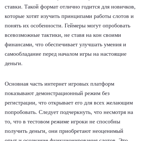
ставки. Такой формат отлично годится для новичков,
которые хотят изучить принципами работы слотов и
понять их особенности. Геймеры могут опробовать
всевозможные тактики, не ставя на кон своими
финансами, что обеспечивает улучшать умения и
самообладание перед началом игры на настоящие
деньги.
Основная часть интернет игровых платформ
показывают демонстрационный режим без
регистрации, что открывает его для всех желающим
попробовать. Следует подчеркнуть, что несмотря на
то, что в тестовом режиме игроки не способны
получить деньги, они приобретают неоценимый
опыт и осознание функционирования слотов. Это