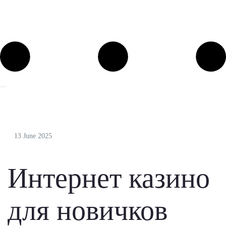
13 June 2025
Интернет казино
для новичков