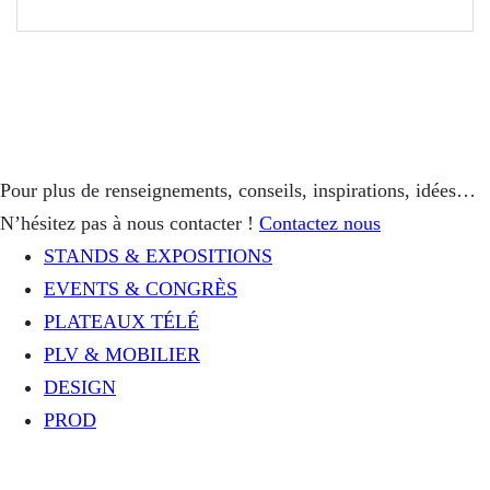
Pour plus de renseignements, conseils, inspirations, idées…
N’hésitez pas à nous contacter !
Contactez nous
STANDS & EXPOSITIONS
EVENTS & CONGRÈS
PLATEAUX TÉLÉ
PLV & MOBILIER
DESIGN
PROD