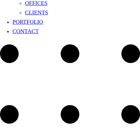
OFFICES
CLIENTS
PORTFOLIO
CONTACT