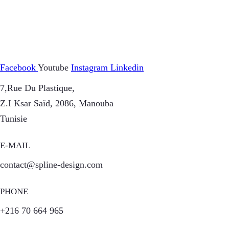
Facebook
Youtube
Instagram
Linkedin
7,Rue Du Plastique,
Z.I Ksar Saïd, 2086, Manouba
Tunisie
E-MAIL
contact@spline-design.com
PHONE
+216 70 664 965