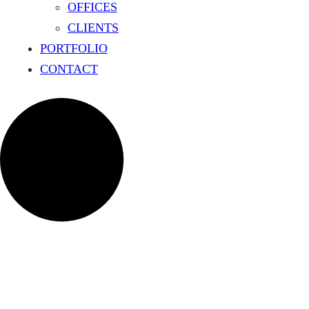
OFFICES
CLIENTS
PORTFOLIO
CONTACT