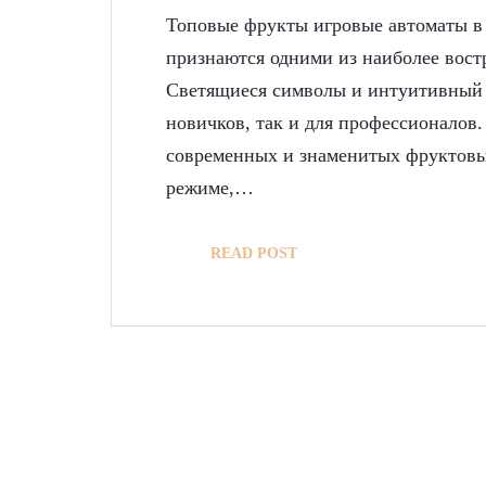
Топовые фрукты игровые автоматы в
признаются одними из наиболее вост
Светящиеся символы и интуитивный 
новичков, так и для профессионалов
современных и знаменитых фруктовы
режиме,…
ТОПОВЫЕ ФРУКТЫ ИГРО
READ POST