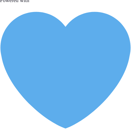
Powered with