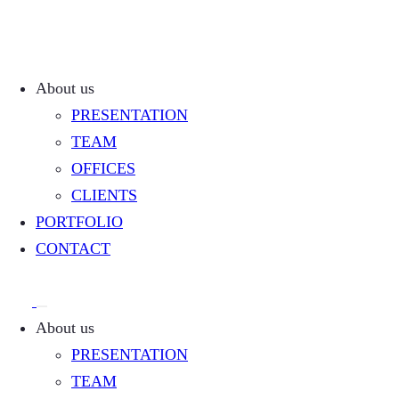
About us
PRESENTATION
TEAM
OFFICES
CLIENTS
PORTFOLIO
CONTACT
About us
PRESENTATION
TEAM