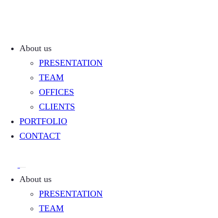
About us
PRESENTATION
TEAM
OFFICES
CLIENTS
PORTFOLIO
CONTACT
About us
PRESENTATION
TEAM