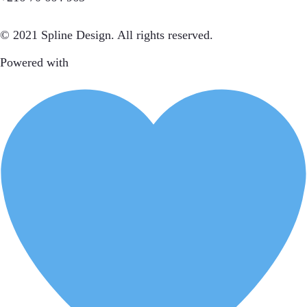
© 2021 Spline Design. All rights reserved.
Powered with