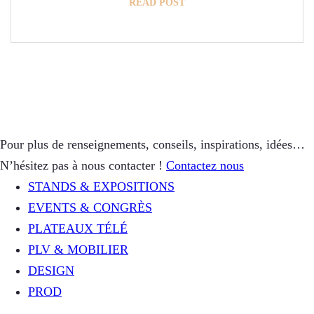
АНОНИМНОЕ ВИРТУАЛЬН
READ POST
Pour plus de renseignements, conseils, inspirations, idées…
N’hésitez pas à nous contacter !
Contactez nous
STANDS & EXPOSITIONS
EVENTS & CONGRÈS
PLATEAUX TÉLÉ
PLV & MOBILIER
DESIGN
PROD