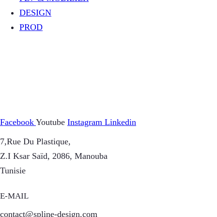
DESIGN
PROD
Facebook
Youtube
Instagram
Linkedin
7,Rue Du Plastique,
Z.I Ksar Saïd, 2086, Manouba
Tunisie
E-MAIL
contact@spline-design.com