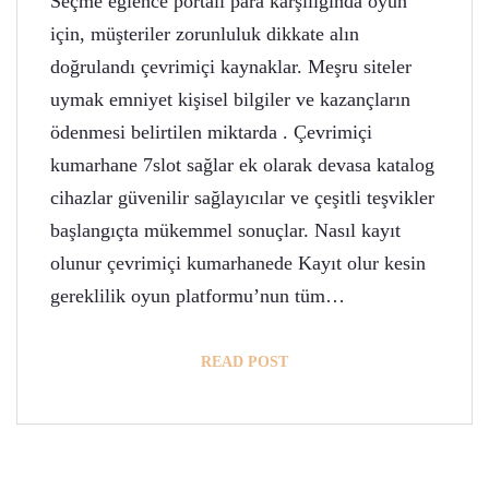
Seçme eğlence portalı para karşılığında oyun
için, müşteriler zorunluluk dikkate alın
doğrulandı çevrimiçi kaynaklar. Meşru siteler
uymak emniyet kişisel bilgiler ve kazançların
ödenmesi belirtilen miktarda . Çevrimiçi
kumarhane 7slot sağlar ek olarak devasa katalog
cihazlar güvenilir sağlayıcılar ve çeşitli teşvikler
başlangıçta mükemmel sonuçlar. Nasıl kayıt
olunur çevrimiçi kumarhanede Kayıt olur kesin
gereklilik oyun platformu’nun tüm…
SANAL PLATFORM 7 SLOTS
READ POST