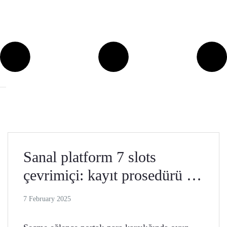
Sanal platform 7 slots
çevrimiçi: kayıt prosedürü ve
giriş yapın hesap
7 February 2025