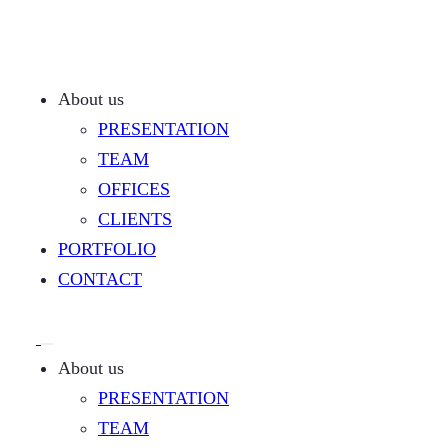
About us
PRESENTATION
TEAM
OFFICES
CLIENTS
PORTFOLIO
CONTACT
About us
PRESENTATION
TEAM