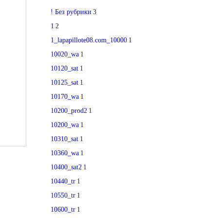
! Без рубрики
3
1
2
1_lapapillote08.com_10000
1
10020_wa
1
10120_sat
1
10125_sat
1
10170_wa
1
10200_prod2
1
ТЕРНЕТЕ С АКЦИЯМИ.
10200_wa
1
10310_sat
1
10360_wa
1
10400_sat2
1
10440_tr
1
10550_tr
1
10600_tr
1