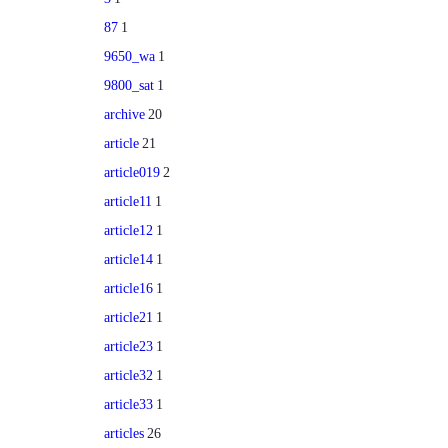
87
1
9650_wa
1
9800_sat
1
archive
20
article
21
article019
2
article11
1
article12
1
article14
1
article16
1
article21
1
article23
1
article32
1
article33
1
articles
26