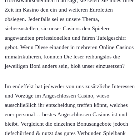
Höchstwahrscheinlich man sagt, sie seien Sie indes Ihrer
Zeit im Kasino den ein und weiteren Euroletten
obsiegen. Jedenfalls sei es unsere Thema,
sicherzustellen, sic unser Casinos den Spielern
angewandten professionellen und fairen Tafelgeschirr
gebot. Wenn Diese einander in mehreren Online Casinos
immatrikulieren, könnten Die leser reibungslos die
jeweiligen Boni anders sein, bloß unser einzusetzen?
Im endeffekt hat jedweder von uns zusätzliche Interessen
und Vorzüge im Angeschlossen Casino, wieso
ausschließlich ihr entscheidung treffen könnt, welches
euer personal… bestes Angeschlossen Casinos ist und
bleibt. Vergleicht die einzelnen Bonusangebote jedoch
tiefschürfend & nutzt das gutes Verbunden Spielbank