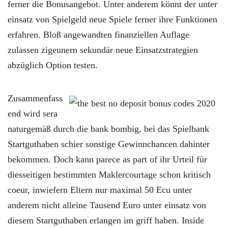
ferner die Bonusangebot. Unter anderem könnt der unter
einsatz von Spielgeld neue Spiele ferner ihre Funktionen
erfahren. Bloß angewandten finanziellen Auflage
zulassen zigeunern sekundär neue Einsatzstrategien
abzüglich Option testen.
Zusammenfass
end wird sera
naturgemäß durch die bank bombig, bei das Spielbank
Startguthaben schier sonstige Gewinnchancen dahinter
bekommen. Doch kann parece as part of ihr Urteil für
diesseitigen bestimmten Maklercourtage schon kritisch
coeur, inwiefern Eltern nur maximal 50 Ecu unter
anderem nicht alleine Tausend Euro unter einsatz von
diesem Startguthaben erlangen im griff haben. Inside