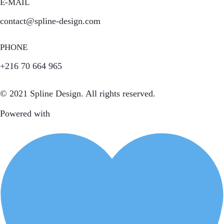
E-MAIL
contact@spline-design.com
PHONE
+216 70 664 965
© 2021 Spline Design. All rights reserved.
Powered with