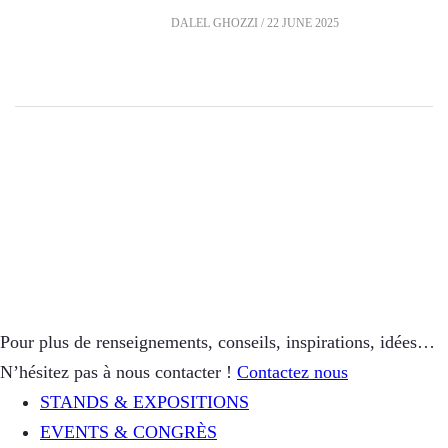
DALEL GHOZZI
/
22 JUNE 2025
Pour plus de renseignements, conseils, inspirations, idées…
N’hésitez pas à nous contacter !
Contactez nous
STANDS & EXPOSITIONS
EVENTS & CONGRÈS