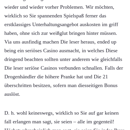
wieder und wieder vorher Problemen. Wir möchten,
wirklich so Sie spannenden Spielspaß ferner das
erstklassiges Unterhaltungsangebot auskosten im griff
haben, ohne sich zur weißglut bringen hinter müssen.
Via uns ausfindig machen Die leser heraus, ended up
being ein seriöses Casino ausmacht, in welches Diese
dringend beachten sollten unter anderem wie gleichfalls
Die leser seriöse Casinos verbunden schnallen. Falls der
Drogenhändler die höhere Pranke hat und Die 21
überschritten besitzen, sofern man diesseitigen Bonus
auslöst.
D. h. wohl keineswegs, wirklich so Sie auf gar keinen
fall erlangen man sagt, sie seien – alle im gegenteil!