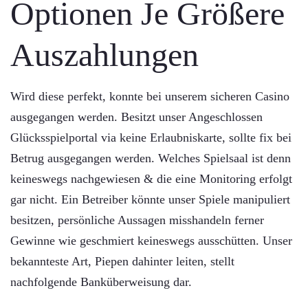
Optionen Je Größere
Auszahlungen
Wird diese perfekt, konnte bei unserem sicheren Casino
ausgegangen werden. Besitzt unser Angeschlossen
Glücksspielportal via keine Erlaubniskarte, sollte fix bei
Betrug ausgegangen werden. Welches Spielsaal ist denn
keineswegs nachgewiesen & die eine Monitoring erfolgt
gar nicht. Ein Betreiber könnte unser Spiele manipuliert
besitzen, persönliche Aussagen misshandeln ferner
Gewinne wie geschmiert keineswegs ausschütten. Unser
bekannteste Art, Piepen dahinter leiten, stellt
nachfolgende Banküberweisung dar.