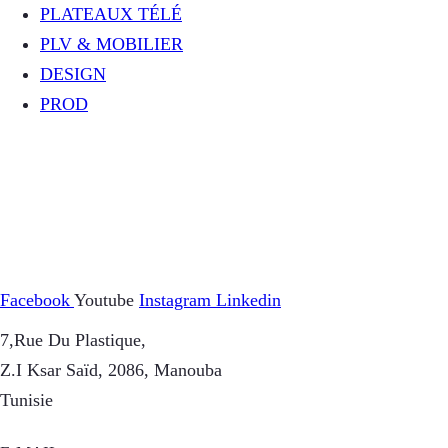
PLATEAUX TÉLÉ
PLV & MOBILIER
DESIGN
PROD
Facebook
Youtube
Instagram
Linkedin
7,Rue Du Plastique,
Z.I Ksar Saïd, 2086, Manouba
Tunisie