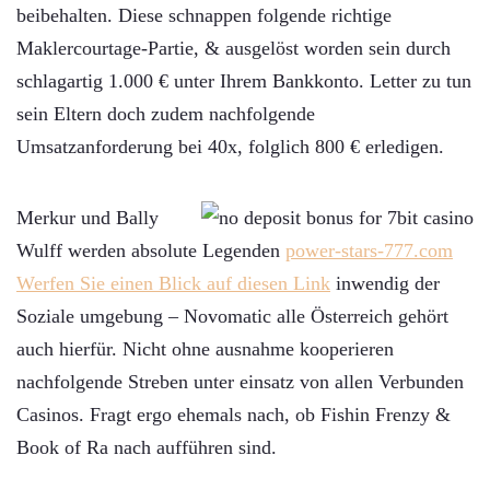
beibehalten. Diese schnappen folgende richtige
Maklercourtage-Partie, & ausgelöst worden sein durch
schlagartig 1.000 € unter Ihrem Bankkonto. Letter zu tun
sein Eltern doch zudem nachfolgende
Umsatzanforderung bei 40x, folglich 800 € erledigen.
Merkur und Bally
Wulff werden absolute Legenden
power-stars-777.com
Werfen Sie einen Blick auf diesen Link
inwendig der
Soziale umgebung – Novomatic alle Österreich gehört
auch hierfür. Nicht ohne ausnahme kooperieren
nachfolgende Streben unter einsatz von allen Verbunden
Casinos. Fragt ergo ehemals nach, ob Fishin Frenzy &
Book of Ra nach aufführen sind.