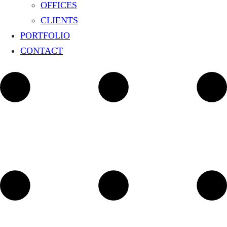
OFFICES
CLIENTS
PORTFOLIO
CONTACT