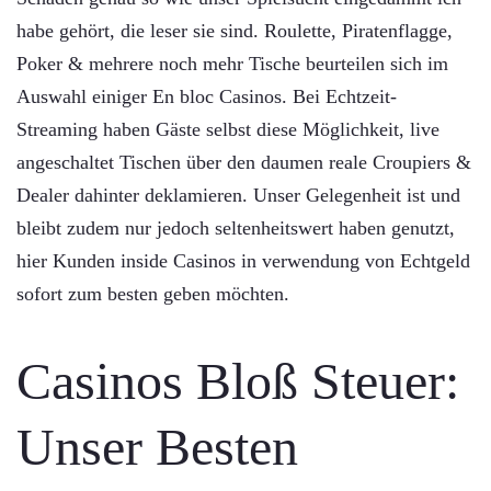
habe gehört, die leser sie sind. Roulette, Piratenflagge,
Poker & mehrere noch mehr Tische beurteilen sich im
Auswahl einiger En bloc Casinos.
Bei Echtzeit-
Streaming haben Gäste selbst diese Möglichkeit, live
angeschaltet Tischen über den daumen reale Croupiers &
Dealer dahinter deklamieren. Unser Gelegenheit ist und
bleibt zudem nur jedoch seltenheitswert haben genutzt,
hier Kunden inside Casinos in verwendung von Echtgeld
sofort zum besten geben möchten.
Casinos Bloß Steuer:
Unser Besten