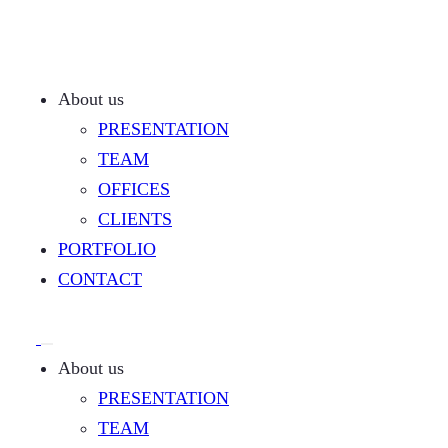
About us
PRESENTATION
TEAM
OFFICES
CLIENTS
PORTFOLIO
CONTACT
About us
PRESENTATION
TEAM