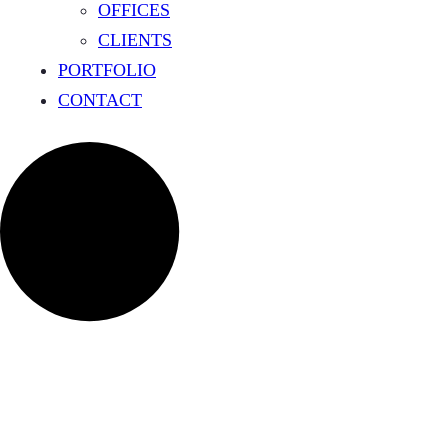
OFFICES
CLIENTS
PORTFOLIO
CONTACT