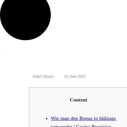
Dalel Ghozzi
22 June 2025
Content
Wie man den Bonus in bitkingz
verwendet | Casino Provision