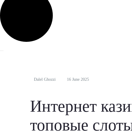
Dalel Ghozzi
16 June 2025
Интернет кази
топовые слот