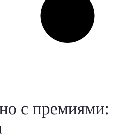
но с премиями:
ы