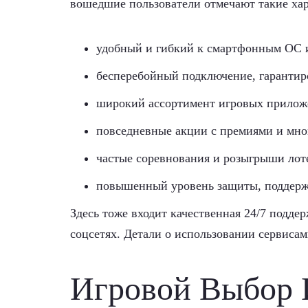
вошедшие пользователи отмечают такие хар
удобный и гибкий к смартфонным ОС и
бесперебойный подключение, гарантир
широкий ассортимент игровых приложе
повседневные акции с премиями и мно
частые соревнования и розыгрыши лот
повышенный уровень защиты, поддерж
Здесь тоже входит качественная 24/7 подде
соцсетях. Детали о использовании сервиса
Игровой Выбор 