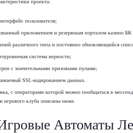
актеристики проекта:
нтерфейс пользователя;
ованный приложением и резервным порталом казино БК
ний различного типа и постоянно обновляющийся спис
гоуровневая система верности;
ереи с значительными призовыми пулами;
иваемый SSL-кодированием данных.
ржка, с операторами которой можно пообщаться в мессен
ми игрового клуба описаны ниже.
Игровые Автоматы Л