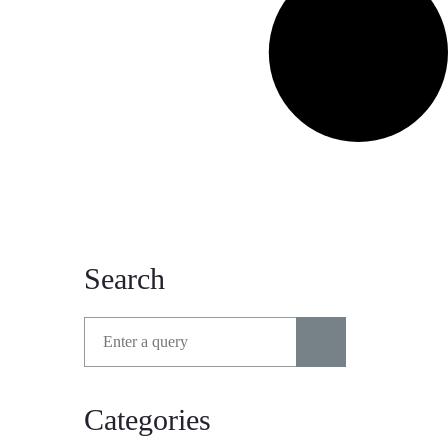
Search
Search for:
Categories