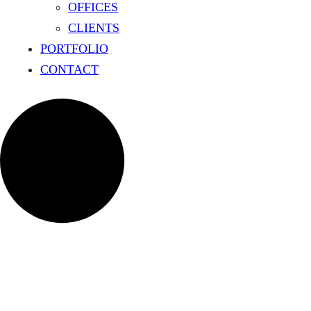
OFFICES
CLIENTS
PORTFOLIO
CONTACT