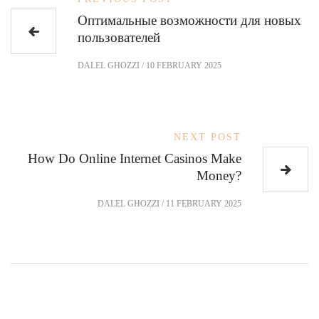
Оптимальные возможности для новых
пользователей
DALEL GHOZZI
/
10 FEBRUARY 2025
NEXT POST
How Do Online Internet Casinos Make
Money?
DALEL GHOZZI
/
11 FEBRUARY 2025