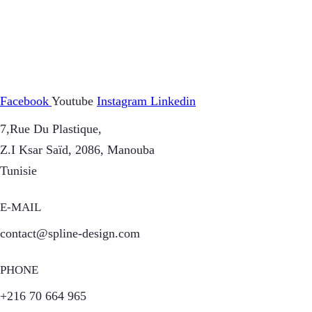
Facebook
Youtube
Instagram
Linkedin
7,Rue Du Plastique,
Z.I Ksar Saïd, 2086, Manouba
Tunisie
E-MAIL
contact@spline-design.com
PHONE
+216 70 664 965