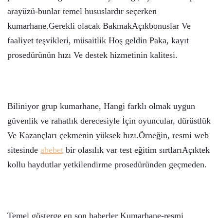
arayüzü-bunlar temel hususlardır seçerken
kumarhane.Gerekli olacak BakmakAçıkbonuslar Ve
faaliyet teşvikleri, müsaitlik Hoş geldin Paka, kayıt
prosedürünün hızı Ve destek hizmetinin kalitesi.
Biliniyor grup kumarhane, Hangi farklı olmak uygun
güvenlik ve rahatlık derecesiyle İçin oyuncular, dürüstlük
Ve Kazançları çekmenin yüksek hızı.Örneğin, resmi web
sitesinde
abebet
bir olasılık var test eğitim sırtlarıAçıktek
kollu haydutlar yetkilendirme prosedüründen geçmeden.
Temel gösterge en son haberler Kumarhane-resmi