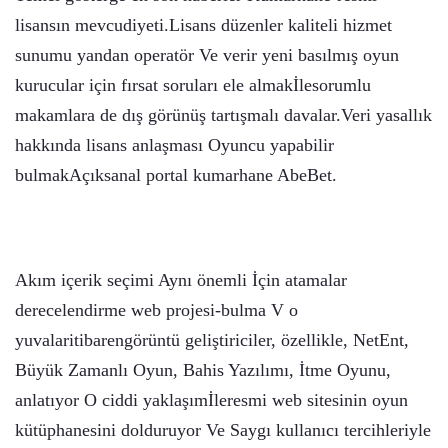
lisansın mevcudiyeti.Lisans düzenler kaliteli hizmet
sunumu yandan operatör Ve verir yeni basılmış oyun
kurucular için fırsat soruları ele almakİlesorumlu
makamlara de dış görünüş tartışmalı davalar.Veri yasallık
hakkında lisans anlaşması Oyuncu yapabilir
bulmakAçıksanal portal kumarhane AbeBet.
Akım içerik seçimi Aynı önemli İçin atamalar
derecelendirme web projesi-bulma V o
yuvalaritibarengörüntü geliştiriciler, özellikle, NetEnt,
Büyük Zamanlı Oyun, Bahis Yazılımı, İtme Oyunu,
anlatıyor O ciddi yaklaşımİleresmi web sitesinin oyun
kütüphanesini dolduruyor Ve Saygı kullanıcı tercihleriyle