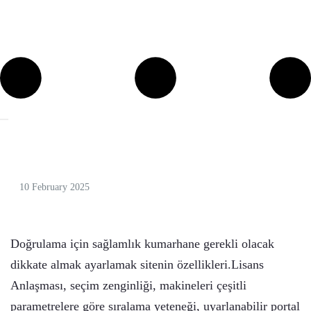
10 February 2025
Doğrulama için sağlamlık kumarhane gerekli olacak
dikkate almak ayarlamak sitenin özellikleri.Lisans
Anlaşması, seçim zenginliği, makineleri çeşitli
parametrelere göre sıralama yeteneği, uyarlanabilir portal