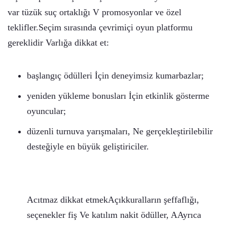
var tüzük suç ortaklığı V promosyonlar ve özel
teklifler.Seçim sırasında çevrimiçi oyun platformu
gereklidir Varlığa dikkat et:
başlangıç ödülleri İçin deneyimsiz kumarbazlar;
yeniden yükleme bonusları İçin etkinlik gösterme
oyuncular;
düzenli turnuva yarışmaları, Ne gerçekleştirilebilir
desteğiyle en büyük geliştiriciler.
Acıtmaz dikkat etmekAçıkkuralların şeffaflığı,
seçenekler fiş Ve katılım nakit ödüller, AAyrıca