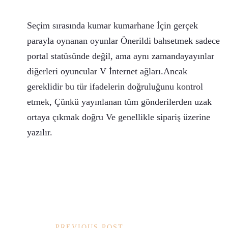
Seçim sırasında kumar kumarhane İçin gerçek
parayla oynanan oyunlar Önerildi bahsetmek sadece
portal statüsünde değil, ama aynı zamandayayınlar
diğerleri oyuncular V İnternet ağları.Ancak
gereklidir bu tür ifadelerin doğruluğunu kontrol
etmek, Çünkü yayınlanan tüm gönderilerden uzak
ortaya çıkmak doğru Ve genellikle sipariş üzerine
yazılır.
PREVIOUS POST