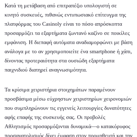
Κατά τη μετάβαση από επιτραπέζιο υπολογιστή σε
κινητό συσκευές, πιθανώς εντυπωσιακό επίτευγμα της
πλατφόρμας του Casinoly είναι το πόσο απρόσκοπτα
προσαρμόζει τα εξαρτήματα ζωντανό καζίνο σε ποικίλες
εμφάνιση. Η διεπαφή αυτόματα αναδιαμορφώνει με βάση
ανάλογα με το αν χρησιμοποιείτε ένα smartphone ή χάπι,
δίνοντας προτεραιότητα στα ουσιώδη εξαρτήματα
παιχνιδιού διατηρεί αναγνωσιμότητα.
Τα κρίσιμα χειριστήρια στοιχημάτων παραμένουν
προσβάσιμα μέσω εύχρηστων χειριστηρίων χειρονομιών
που συμπληρώνουν τις εγγενείς λειτουργίες δυνατότητες
αφής επαφής της συσκευής σας. Οι προβολές
Αθλητισμός προσαρμόζονται δυναμικά—ο κατακόρυφος
προσανατολισμός δίνει έμφαση στον προμηθευτή και την