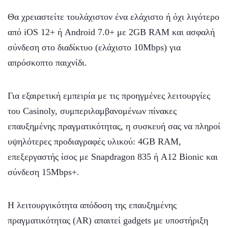
Θα χρειαστείτε τουλάχιστον ένα ελάχιστο ή όχι λιγότερο
από iOS 12+ ή Android 7.0+ με 2GB RAM και ασφαλή
σύνδεση στο διαδίκτυο (ελάχιστο 10Mbps) για
απρόσκοπτο παιχνίδι.
Για εξαιρετική εμπειρία με τις προηγμένες λειτουργίες
του Casinoly, συμπεριλαμβανομένων πίνακες
επαυξημένης πραγματικότητας, η συσκευή σας να πληροί
υψηλότερες προδιαγραφές υλικού: 4GB RAM,
επεξεργαστής ίσος με Snapdragon 835 ή A12 Bionic και
σύνδεση 15Mbps+.
Η λειτουργικότητα απόδοση της επαυξημένης
πραγματικότητας (AR) απαιτεί gadgets με υποστήριξη