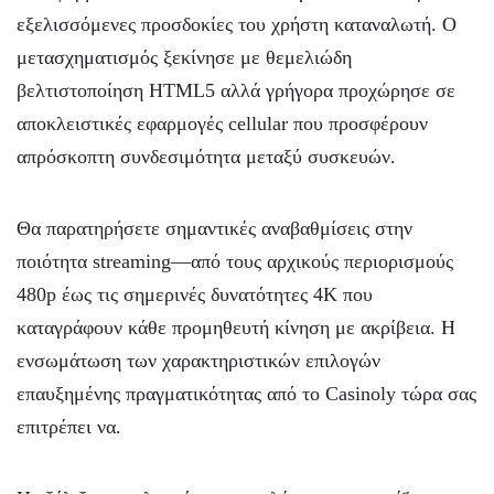
εξελισσόμενες προσδοκίες του χρήστη καταναλωτή. Ο
μετασχηματισμός ξεκίνησε με θεμελιώδη
βελτιστοποίηση HTML5 αλλά γρήγορα προχώρησε σε
αποκλειστικές εφαρμογές cellular που προσφέρουν
απρόσκοπτη συνδεσιμότητα μεταξύ συσκευών.
Θα παρατηρήσετε σημαντικές αναβαθμίσεις στην
ποιότητα streaming—από τους αρχικούς περιορισμούς
480p έως τις σημερινές δυνατότητες 4K που
καταγράφουν κάθε προμηθευτή κίνηση με ακρίβεια. Η
ενσωμάτωση των χαρακτηριστικών επιλογών
επαυξημένης πραγματικότητας από το Casinoly τώρα σας
επιτρέπει να.