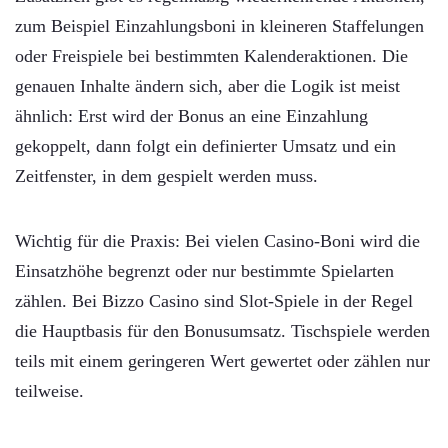
zum Beispiel Einzahlungsboni in kleineren Staffelungen
oder Freispiele bei bestimmten Kalenderaktionen. Die
genauen Inhalte ändern sich, aber die Logik ist meist
ähnlich: Erst wird der Bonus an eine Einzahlung
gekoppelt, dann folgt ein definierter Umsatz und ein
Zeitfenster, in dem gespielt werden muss.
Wichtig für die Praxis: Bei vielen Casino-Boni wird die
Einsatzhöhe begrenzt oder nur bestimmte Spielarten
zählen. Bei Bizzo Casino sind Slot-Spiele in der Regel
die Hauptbasis für den Bonusumsatz. Tischspiele werden
teils mit einem geringeren Wert gewertet oder zählen nur
teilweise.