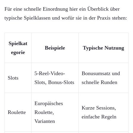
Für eine schnelle Einordnung hier ein Überblick über
typische Spielklassen und wofür sie in der Praxis stehen:
Spielkat
Beispiele
Typische Nutzung
egorie
5-Reel-Video-
Bonusumsatz und
Slots
Slots, Bonus-Slots
schnelle Runden
Europäisches
Kurze Sessions,
Roulette
Roulette,
einfache Regeln
Varianten