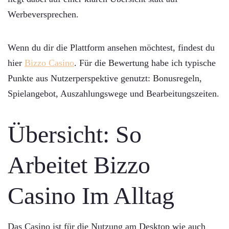
Werbeversprechen.
Wenn du dir die Plattform ansehen möchtest, findest du
hier
Bizzo Casino
. Für die Bewertung habe ich typische
Punkte aus Nutzerperspektive genutzt: Bonusregeln,
Spielangebot, Auszahlungswege und Bearbeitungszeiten.
Übersicht: So
Arbeitet Bizzo
Casino Im Alltag
Das Casino ist für die Nutzung am Desktop wie auch