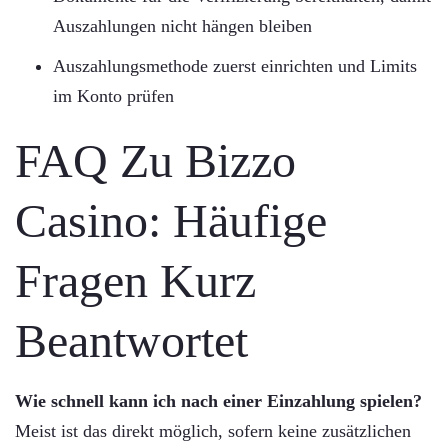
Auszahlungen nicht hängen bleiben
Auszahlungsmethode zuerst einrichten und Limits
im Konto prüfen
FAQ Zu Bizzo
Casino: Häufige
Fragen Kurz
Beantwortet
Wie schnell kann ich nach einer Einzahlung spielen?
Meist ist das direkt möglich, sofern keine zusätzlichen