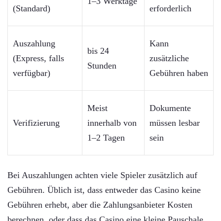
1–3 Werktage
(Standard)
erforderlich
Auszahlung
Kann
bis 24
(Express, falls
zusätzliche
Stunden
verfügbar)
Gebühren haben
Meist
Dokumente
Verifizierung
innerhalb von
müssen lesbar
1–2 Tagen
sein
Bei Auszahlungen achten viele Spieler zusätzlich auf
Gebühren. Üblich ist, dass entweder das Casino keine
Gebühren erhebt, aber die Zahlungsanbieter Kosten
berechnen, oder dass das Casino eine kleine Pauschale