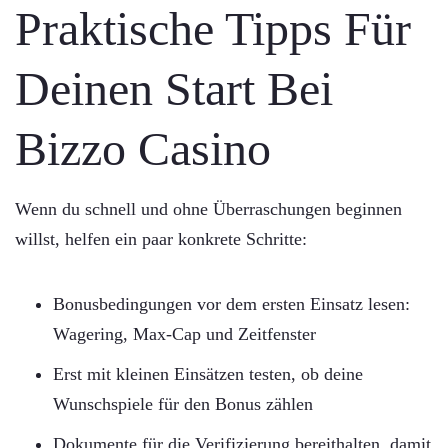
Praktische Tipps Für
Deinen Start Bei
Bizzo Casino
Wenn du schnell und ohne Überraschungen beginnen
willst, helfen ein paar konkrete Schritte:
Bonusbedingungen vor dem ersten Einsatz lesen:
Wagering, Max-Cap und Zeitfenster
Erst mit kleinen Einsätzen testen, ob deine
Wunschspiele für den Bonus zählen
Dokumente für die Verifizierung bereithalten, damit