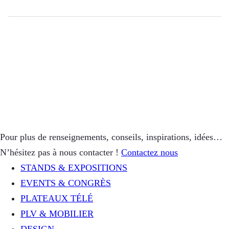
Pour plus de renseignements, conseils, inspirations, idées…
N’hésitez pas à nous contacter !
Contactez nous
STANDS & EXPOSITIONS
EVENTS & CONGRÈS
PLATEAUX TÉLÉ
PLV & MOBILIER