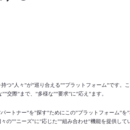
を持つ”人々”が”巡り合える””プラットフォーム”です。こ
””交際”まで、”多様な””要求”に”応え”ます。
パートナー”を”探す”ためにこの”プラットフォーム”を”
個々の””ニーズ”に”応じた””組み合わせ”機能を提供して