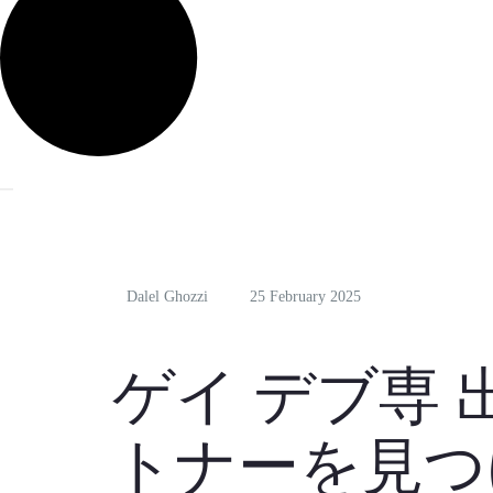
Dalel Ghozzi
25 February 2025
ゲイ デブ専 
トナーを見つ