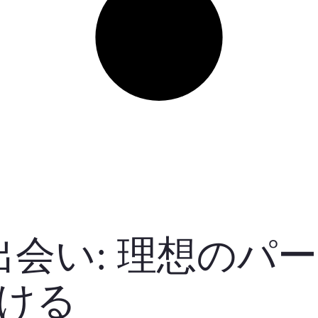
出会い: 理想のパー
ける