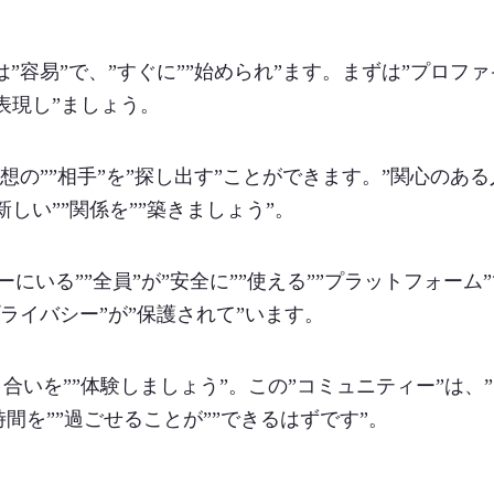
は”容易”で、”すぐに””始められ”ます。まずは”プロファ
”表現し”ましょう。
理想の””相手”を”探し出す”ことができます。”関心のある
”新しい””関係を””築きましょう”。
にいる””全員”が”安全に””使える””プラットフォーム
プライバシー”が”保護されて”います。
巡り合いを””体験しましょう”。この”コミュニティー”は、
”時間を””過ごせることが””できるはずです”。