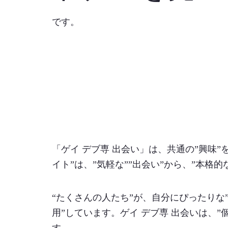
です。
「ゲイ デブ専 出会い」は、共通の”興味”
イト”は、”気軽な””出会い”から、”本格的な
“たくさんの人たち”が、自分にぴったりな”
用”しています。ゲイ デブ専 出会いは、”